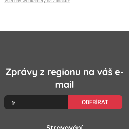
Všechny webkamery na Zlínsku>
Zprávy z regionu na váš e-
mail
ODEBÍRAT
Stravování