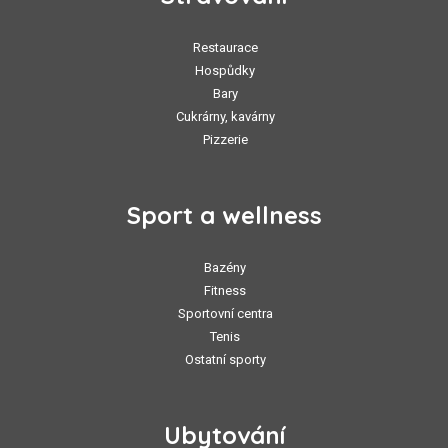
Restaurace
Hospůdky
Bary
Cukrárny, kavárny
Pizzerie
Sport a wellness
Bazény
Fitness
Sportovní centra
Tenis
Ostatní sporty
Ubytování