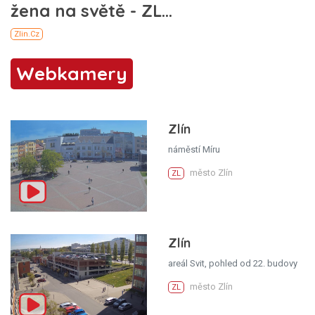
Webkamery
Zlín
náměstí Míru
město Zlín
ZL
Zlín
areál Svit, pohled od 22. budovy
město Zlín
ZL