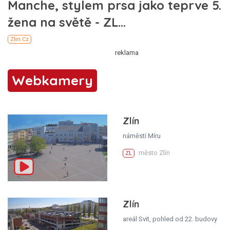
Webkamery
Zlín
náměstí Míru
město Zlín
ZL
Zlín
areál Svit, pohled od 22. budovy