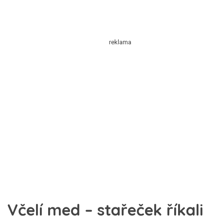
Včelí med – stařeček říkali