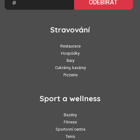
ODEBÍRAT
Stravování
Restaurace
Hospůdky
Bary
Cukrárny, kavárny
Pizzerie
Sport a wellness
Bazény
Fitness
Sportovní centra
Tenis