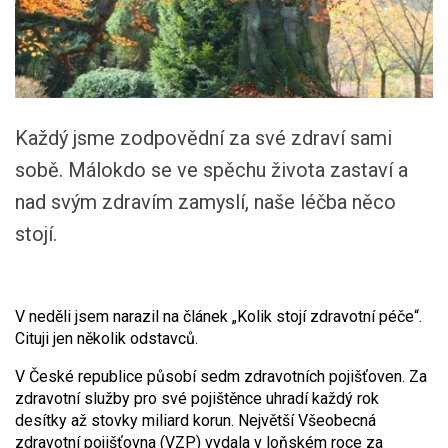
Každý jsme zodpovědní za své zdraví sami
sobě. Málokdo se ve spěchu života zastaví a
nad svým zdravím zamyslí, naše léčba něco
stojí.
V neděli jsem narazil na článek „Kolik stojí zdravotní péče“.
Cituji jen několik odstavců.
V České republice působí sedm zdravotních pojišťoven. Za
zdravotní služby pro své pojištěnce uhradí každý rok
desítky až stovky miliard korun. Největší Všeobecná
zdravotní pojišťovna (VZP) vydala v loňském roce za