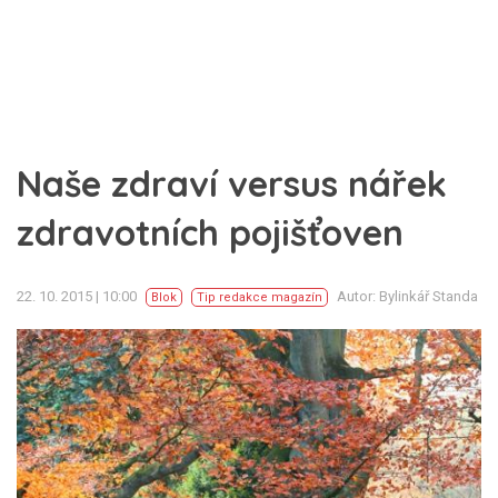
Naše zdraví versus nářek
zdravotních pojišťoven
22. 10. 2015 | 10:00
Autor: Bylinkář Standa
Blok
Tip redakce magazín