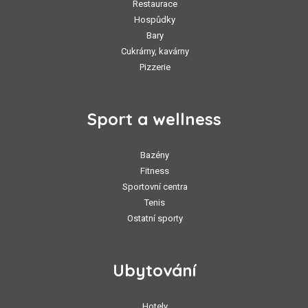
Restaurace
Hospůdky
Bary
Cukrárny, kavárny
Pizzerie
Sport a wellness
Bazény
Fitness
Sportovní centra
Tenis
Ostatní sporty
Ubytování
Hotely