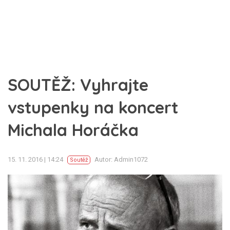
SOUTĚŽ: Vyhrajte
vstupenky na koncert
Michala Horáčka
15. 11. 2016 | 14:24
Autor: Admin1072
Soutěž