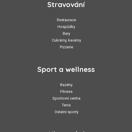
Stravování
Restaurace
Hospůdky
Bary
Cukrárny, kavárny
Pizzerie
Sport a wellness
Bazény
Fitness
Sportovní centra
Tenis
Ostatní sporty