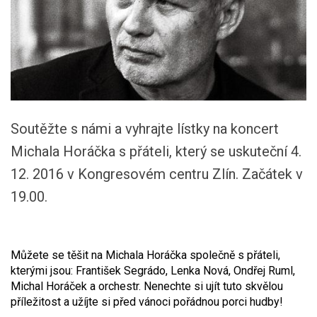
Soutěžte s námi a vyhrajte lístky na koncert
Michala Horáčka s přáteli, který se uskuteční 4.
12. 2016 v Kongresovém centru Zlín. Začátek v
19.00.
Můžete se těšit na Michala Horáčka společně s přáteli,
kterými jsou: František Segrádo, Lenka Nová, Ondřej Ruml,
Michal Horáček a orchestr. Nenechte si ujít tuto skvělou
příležitost a užíjte si před vánoci pořádnou porci hudby!