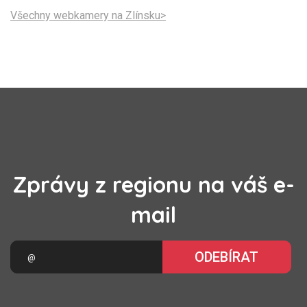
Všechny webkamery na Zlínsku>
Zprávy z regionu na váš e-
mail
ODEBÍRAT