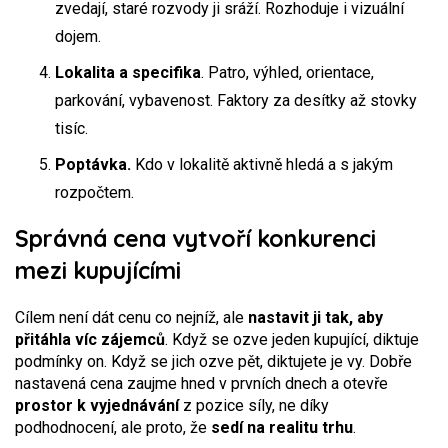
zvedají, staré rozvody ji sráží. Rozhoduje i vizuální
dojem.
Lokalita a specifika
. Patro, výhled, orientace,
parkování, vybavenost. Faktory za desítky až stovky
tisíc.
Poptávka.
Kdo v lokalitě aktivně hledá a s jakým
rozpočtem.
Správná cena vytvoří konkurenci
mezi kupujícími
Cílem není dát cenu co nejníž, ale
nastavit ji tak, aby
přitáhla víc zájemců
. Když se ozve jeden kupující, diktuje
podmínky on. Když se jich ozve pět, diktujete je vy. Dobře
nastavená cena zaujme hned v prvních dnech a otevře
prostor k vyjednávání
z pozice síly, ne díky
podhodnocení, ale proto, že
sedí na realitu trhu
.