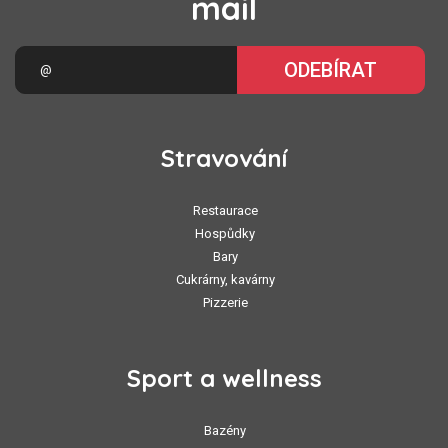
mail
ODEBÍRAT
Stravování
Restaurace
Hospůdky
Bary
Cukrárny, kavárny
Pizzerie
Sport a wellness
Bazény