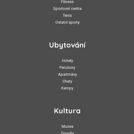
Fitness
Sportovní centra
Tenis
Ostatní sporty
Ubytování
Hotely
Penziony
Apartmány
Chaty
Kempy
Kultura
Muzea
Divadla