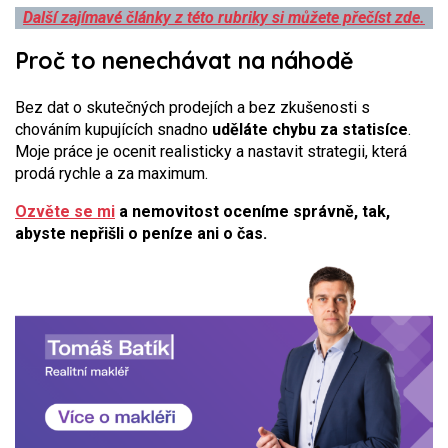
Další zajímavé články z této rubriky si můžete přečíst zde.
Proč to nenechávat na náhodě
Bez dat o skutečných prodejích a bez zkušenosti s
chováním kupujících snadno
uděláte chybu za statisíce
.
Moje práce je ocenit realisticky a nastavit strategii, která
prodá rychle a za maximum.
Ozvěte se mi
a nemovitost oceníme správně, tak,
abyste nepřišli o peníze ani o čas.