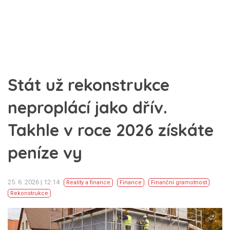
Stát už rekonstrukce
neproplácí jako dřív.
Takhle v roce 2026 získáte
peníze vy
25. 6. 2026 | 12:14
Reality a finance
Finance
Finanční gramotnost
Rekonstrukce