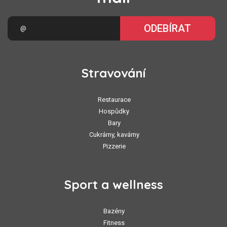
ODEBÍRAT
Stravování
Restaurace
Hospůdky
Bary
Cukrárny, kavárny
Pizzerie
Sport a wellness
Bazény
Fitness