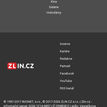
Kina
Galerie
Hvězdárny
Inzerce
Kariéra
Redakce
Partneři
Facebook
YouTube
RSS kanál
© 1997-2017 AVONET, s.r.o., © 2017-2026 ZLIN.CZ s.r.o. | Zlin.cz -
informační server, ISSN 1214-6897 | IČ 05982812 | sídlo: Vavrečkova