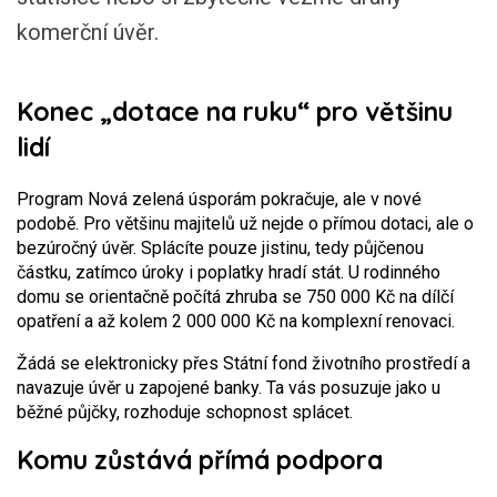
komerční úvěr.
Konec „dotace na ruku“ pro většinu
lidí
Program Nová zelená úsporám pokračuje, ale v nové
podobě. Pro většinu majitelů už nejde o přímou dotaci, ale o
bezúročný úvěr. Splácíte pouze jistinu, tedy půjčenou
částku, zatímco úroky i poplatky hradí stát. U rodinného
domu se orientačně počítá zhruba se 750 000 Kč na dílčí
opatření a až kolem 2 000 000 Kč na komplexní renovaci.
Žádá se elektronicky přes Státní fond životního prostředí a
navazuje úvěr u zapojené banky. Ta vás posuzuje jako u
běžné půjčky, rozhoduje schopnost splácet.
Komu zůstává přímá podpora