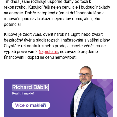
Trh dnes jasně rozlišuje úsporné domy od těch k
rekonstrukci. Kupující řeší nejen cenu, ale i budoucí náklady
na energie. Dobře zateplený dům si drží hodnotu lépe a
renovační pas navíc ukáže nejen stav domu, ale i jeho
potenciál.
Klíčové je začít včas, ověřit nárok na Light, nebo zvážit
bezúročný úvěr a sladit rozsah i načasování s vašimi plány.
Chystáte rekonstrukci nebo prodej a chcete vědět, co se
vyplatí právě vám?
Napište mi
, nezávazně projdeme
financování i dopad na cenu nemovitosti.