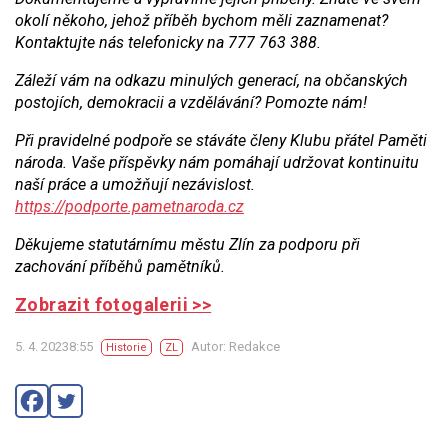
okolí někoho, jehož příběh bychom měli zaznamenat?
Kontaktujte nás telefonicky na 777 763 388.
Záleží vám na odkazu minulých generací, na občanských
postojích, demokracii a vzdělávání? Pomozte nám!
Při pravidelné podpoře se stáváte členy Klubu přátel Paměti
národa. Vaše příspěvky nám pomáhají udržovat kontinuitu
naší práce a umožňují nezávislost.
https://podporte.pametnaroda.cz
Děkujeme statutárnímu městu Zlín za podporu při
zachování příběhů pamětníků.
Zobrazit fotogalerii >>
5. 4. 20238:55
Autor: Redakce
Historie
ZL