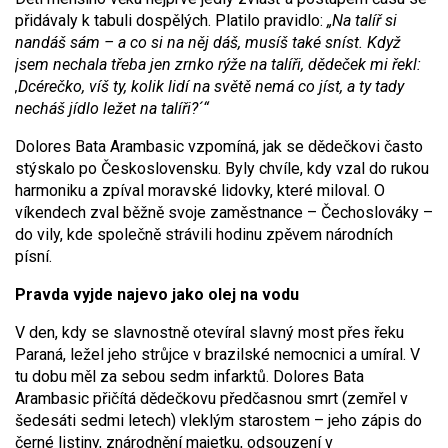
přidávaly k tabuli dospělých. Platilo pravidlo:
„Na talíř si
nandáš sám – a co si na něj dáš, musíš také sníst. Když
jsem nechala třeba jen zrnko rýže na talíři, dědeček mi řekl:
,Dcérečko, víš ty, kolik lidí na světě nemá co jíst, a ty tady
necháš jídlo ležet na talíři?´“
Dolores Bata Arambasic vzpomíná, jak se dědečkovi často
stýskalo po Československu. Byly chvíle, kdy vzal do rukou
harmoniku a zpíval moravské lidovky, které miloval. O
víkendech zval běžně svoje zaměstnance – Čechoslováky –
do vily, kde společně strávili hodinu zpěvem národních
písní.
Pravda vyjde najevo jako olej na vodu
V den, kdy se slavnostně otevíral slavný most přes řeku
Paraná, ležel jeho strůjce v brazilské nemocnici a umíral. V
tu dobu měl za sebou sedm infarktů. Dolores Bata
Arambasic přičítá dědečkovu předčasnou smrt (zemřel v
šedesáti sedmi letech) vleklým starostem – jeho zápis do
černé listiny, znárodnění majetku, odsouzení v