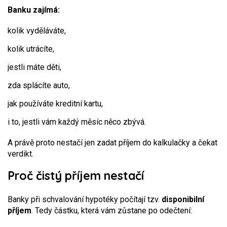
Banku zajímá:
kolik vyděláváte,
kolik utrácíte,
jestli máte děti,
zda splácíte auto,
jak používáte kreditní kartu,
i to, jestli vám každý měsíc něco zbývá.
A právě proto nestačí jen zadat příjem do kalkulačky a čekat
verdikt.
Proč čistý příjem nestačí
Banky při schvalování hypotéky počítají tzv.
disponibilní
příjem
. Tedy částku, která vám zůstane po odečtení: