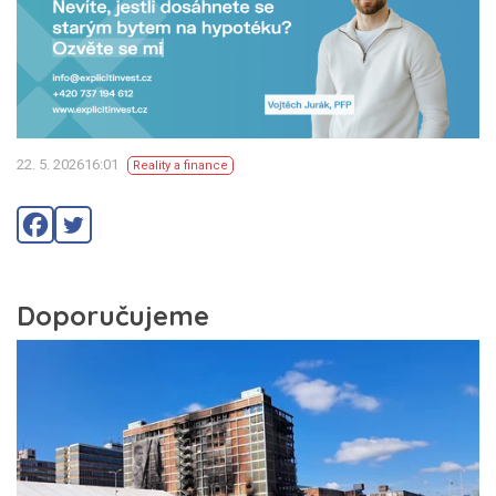
22. 5. 202616:01
Reality a finance