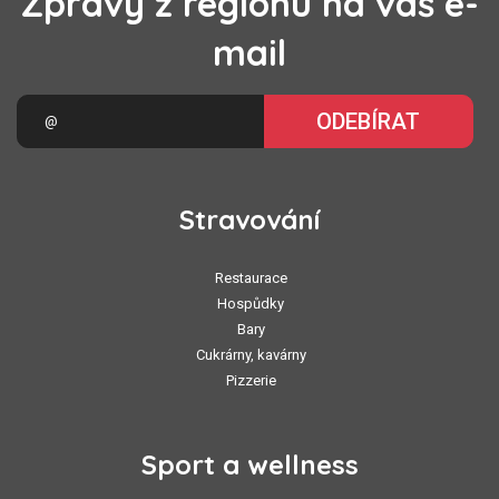
Zprávy z regionu na váš e-
mail
ODEBÍRAT
Stravování
Restaurace
Hospůdky
Bary
Cukrárny, kavárny
Pizzerie
Sport a wellness