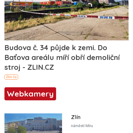
Webkamery
Zlín
náměstí Míru