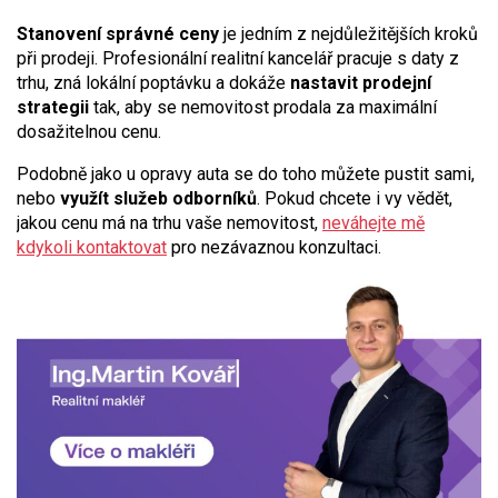
Stanovení správné ceny
je jedním z nejdůležitějších kroků
při prodeji. Profesionální realitní kancelář pracuje s daty z
trhu, zná lokální poptávku a dokáže
nastavit prodejní
strategii
tak, aby se nemovitost prodala za maximální
dosažitelnou cenu.
Podobně jako u opravy auta se do toho můžete pustit sami,
nebo
využít služeb odborníků
. Pokud chcete i vy vědět,
jakou cenu má na trhu vaše nemovitost,
neváhejte mě
kdykoli kontaktovat
pro nezávaznou konzultaci.