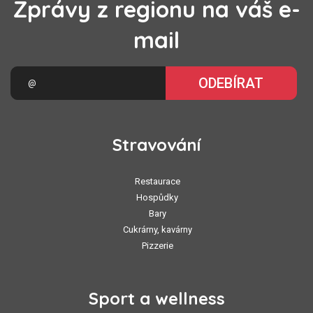
Zprávy z regionu na váš e-
mail
ODEBÍRAT
Stravování
Restaurace
Hospůdky
Bary
Cukrárny, kavárny
Pizzerie
Sport a wellness