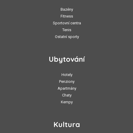
Bazény
Fitness
Sportovní centra
Tenis
Ostatní sporty
Ubytování
Hotely
Penziony
Apartmány
Chaty
Kempy
Kultura