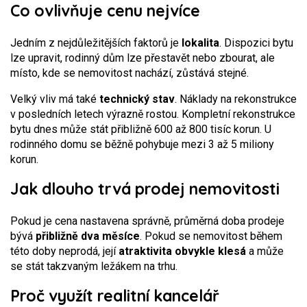
Co ovlivňuje cenu nejvíce
Jedním z nejdůležitějších faktorů je
lokalita
. Dispozici bytu
lze upravit, rodinný dům lze přestavět nebo zbourat, ale
místo, kde se nemovitost nachází, zůstává stejné.
Velký vliv má také
technický stav
. Náklady na rekonstrukce
v posledních letech výrazně rostou. Kompletní rekonstrukce
bytu dnes může stát přibližně 600 až 800 tisíc korun. U
rodinného domu se běžně pohybuje mezi 3 až 5 miliony
korun.
Jak dlouho trvá prodej nemovitosti
Pokud je cena nastavena správně, průměrná doba prodeje
bývá
přibližně dva měsíce
. Pokud se nemovitost během
této doby neprodá, její
atraktivita obvykle klesá
a může
se stát takzvaným ležákem na trhu.
Proč využít realitní kancelář