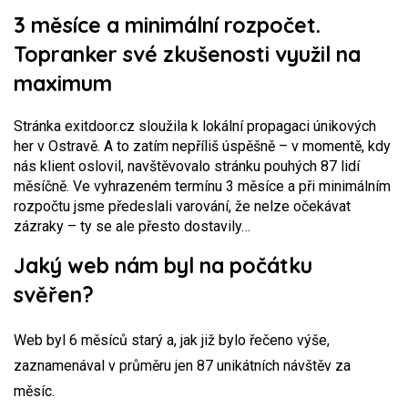
3 měsíce a minimální rozpočet.
Topranker své zkušenosti využil na
maximum
Stránka exitdoor.cz sloužila k lokální propagaci únikových
her v Ostravě. A to zatím nepříliš úspěšně – v momentě, kdy
nás klient oslovil, navštěvovalo stránku pouhých 87 lidí
měsíčně. Ve vyhrazeném termínu 3 měsíce a při minimálním
rozpočtu jsme předeslali varování, že nelze očekávat
zázraky – ty se ale přesto dostavily…
Jaký web nám byl na počátku
svěřen?
Web byl 6 měsíců starý a, jak již bylo řečeno výše,
zaznamenával v průměru jen 87 unikátních návštěv za
měsíc.