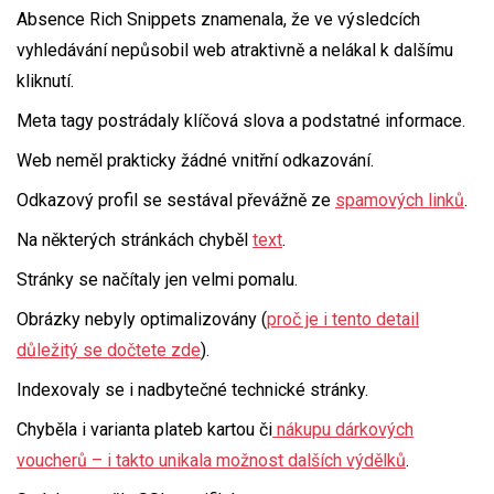
Absence Rich Snippets znamenala, že ve výsledcích
vyhledávání nepůsobil web atraktivně a nelákal k dalšímu
kliknutí.
Meta tagy postrádaly klíčová slova a podstatné informace.
Web neměl prakticky žádné vnitřní odkazování.
Odkazový profil se sestával převážně ze
spamových linků
.
Na některých stránkách chyběl
text
.
Stránky se načítaly jen velmi pomalu.
Obrázky nebyly optimalizovány (
proč je i tento detail
důležitý se dočtete zde
).
Indexovaly se i nadbytečné technické stránky.
Chyběla i varianta plateb kartou či
nákupu dárkových
voucherů – i takto unikala možnost dalších výdělků
.