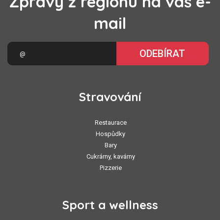
Zprávy z regionu na váš e-
mail
ODEBÍRAT
Stravování
Restaurace
Hospůdky
Bary
Cukrárny, kavárny
Pizzerie
Sport a wellness