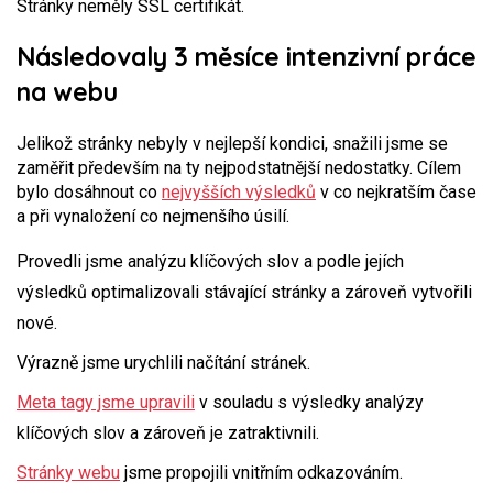
Stránky neměly SSL certifikát.
Následovaly 3 měsíce intenzivní práce
na webu
Jelikož stránky nebyly v nejlepší kondici, snažili jsme se
zaměřit především na ty nejpodstatnější nedostatky. Cílem
bylo dosáhnout co
nejvyšších výsledků
v co nejkratším čase
a při vynaložení co nejmenšího úsilí.
Provedli jsme analýzu klíčových slov a podle jejích
výsledků optimalizovali stávající stránky a zároveň vytvořili
nové.
Výrazně jsme urychlili načítání stránek.
Meta tagy jsme upravili
v souladu s výsledky analýzy
klíčových slov a zároveň je zatraktivnili.
Stránky webu
jsme propojili vnitřním odkazováním.