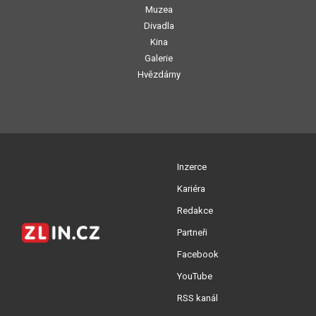
Muzea
Divadla
Kina
Galerie
Hvězdárny
Inzerce
Kariéra
Redakce
Partneři
Facebook
YouTube
RSS kanál