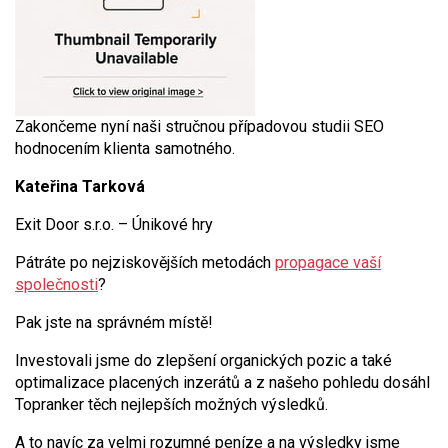
Zakončeme nyní naši stručnou případovou studii SEO
hodnocením klienta samotného.
Kateřina Tarková
Exit Door s.r.o. – Únikové hry
Pátráte po nejziskovějších metodách
propagace vaší
společnosti
?
Pak jste na správném místě!
Investovali jsme do zlepšení organických pozic a také
optimalizace placených inzerátů a z našeho pohledu dosáhl
Topranker těch nejlepších možných výsledků.
A to navíc za velmi rozumné peníze a na výsledky jsme