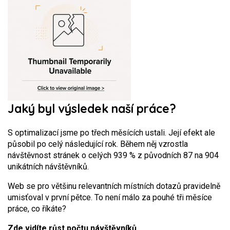
Jaký byl výsledek naší práce?
S optimalizací jsme po třech měsících ustali. Její efekt ale
působil po celý následující rok. Během něj vzrostla
návštěvnost stránek o celých 939 % z původních 87 na 904
unikátních návštěvníků.
Web se pro většinu relevantních místních dotazů pravidelně
umisťoval v první pětce. To není málo za pouhé tři měsíce
práce, co říkáte?
Zde vidíte růst počtu návštěvníků…