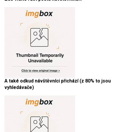
A také odkud návštěvníci přichází (z 80% to jsou
vyhledávače)