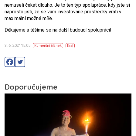
nemuseli čekat dlouho. Je to ten typ spolupráce, kdy jste si
naprosto jistí, že se vám investované prostředky vrátí v
maximální možné míře.
Děkujeme a těšíme se na další budoucí spolupráci!
3. 6. 202115:05
Komerční článek
Kraj