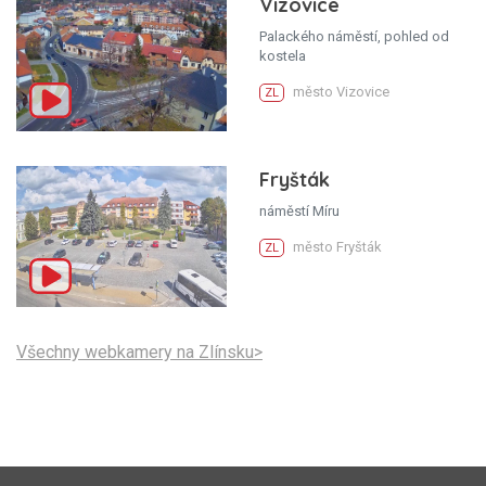
Vizovice
Palackého náměstí, pohled od
kostela
město Vizovice
ZL
Fryšták
náměstí Míru
město Fryšták
ZL
Všechny webkamery na Zlínsku>