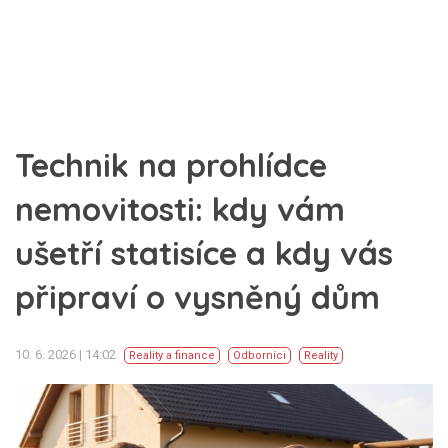
Technik na prohlídce
nemovitosti: kdy vám
ušetří statisíce a kdy vás
připraví o vysněný dům
10. 6. 2026 | 14:02
Reality a finance
Odborníci
Reality