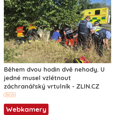
Webkamery