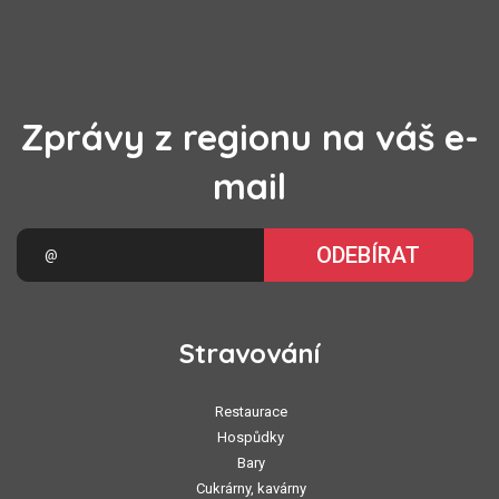
Zprávy z regionu na váš e-
mail
ODEBÍRAT
Stravování
Restaurace
Hospůdky
Bary
Cukrárny, kavárny