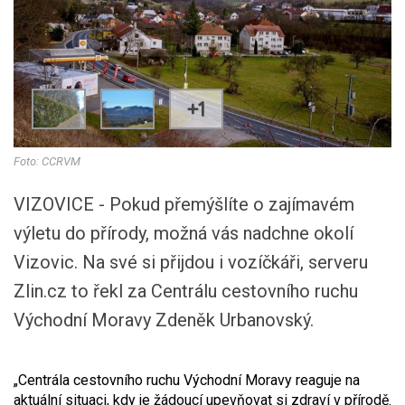
+1
Foto: CCRVM
VIZOVICE - Pokud přemýšlíte o zajímavém
výletu do přírody, možná vás nadchne okolí
Vizovic. Na své si přijdou i vozíčkáři, serveru
Zlin.cz to řekl za Centrálu cestovního ruchu
Východní Moravy Zdeněk Urbanovský.
„Centrála cestovního ruchu Východní Moravy reaguje na
aktuální situaci, kdy je žádoucí upevňovat si zdraví v přírodě.