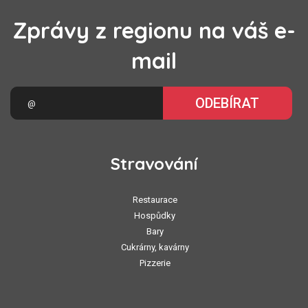
Zprávy z regionu na váš e-
mail
ODEBÍRAT
Stravování
Restaurace
Hospůdky
Bary
Cukrárny, kavárny
Pizzerie