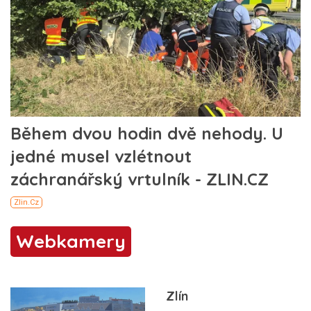
Webkamery
Zlín