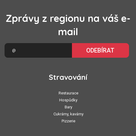
Zprávy z regionu na váš e-
mail
ODEBÍRAT
Stravování
Restaurace
Hospůdky
Bary
Cukrárny, kavárny
Pizzerie