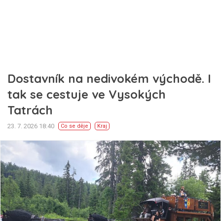
Dostavník na nedivokém východě. I
tak se cestuje ve Vysokých
Tatrách
23. 7. 2026 18:40
Co se děje
Kraj