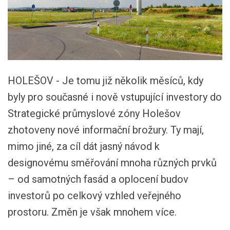
HOLEŠOV - Je tomu již několik měsíců, kdy
byly pro současné i nově vstupující investory do
Strategické průmyslové zóny Holešov
zhotoveny nové informační brožury. Ty mají,
mimo jiné, za cíl dát jasný návod k
designovému směřování mnoha různých prvků
– od samotných fasád a oplocení budov
investorů po celkový vzhled veřejného
prostoru. Změn je však mnohem více.