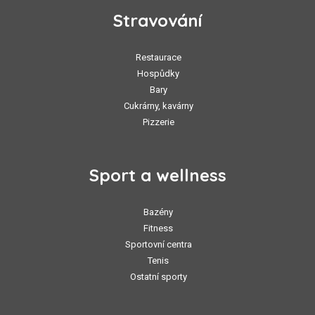
Stravování
Restaurace
Hospůdky
Bary
Cukrárny, kavárny
Pizzerie
Sport a wellness
Bazény
Fitness
Sportovní centra
Tenis
Ostatní sporty