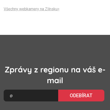
Všechny webkamery na Zlínsku>
Zprávy z regionu na váš e-
mail
ODEBÍRAT