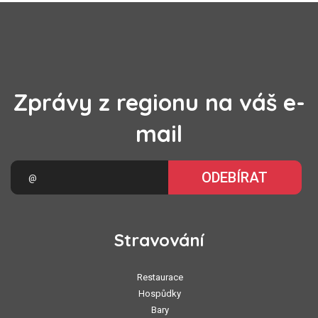
Zprávy z regionu na váš e-
mail
ODEBÍRAT
Stravování
Restaurace
Hospůdky
Bary