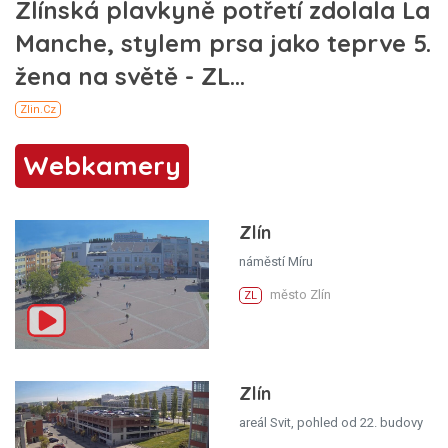
Webkamery
Zlín
náměstí Míru
město Zlín
ZL
Zlín
areál Svit, pohled od 22. budovy