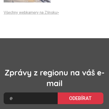
Všechny webkamery na Zlínsku>
Zprávy z regionu na váš e-
mail
ODEBÍRAT