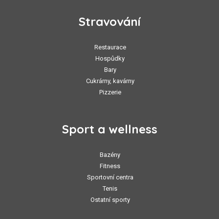
Stravování
Restaurace
Hospůdky
Bary
Cukrárny, kavárny
Pizzerie
Sport a wellness
Bazény
Fitness
Sportovní centra
Tenis
Ostatní sporty