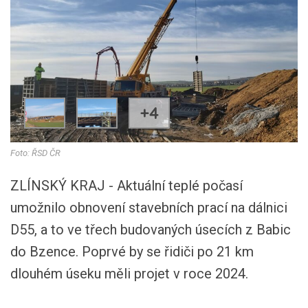
+4
Foto: ŘSD ČR
ZLÍNSKÝ KRAJ - Aktuální teplé počasí
umožnilo obnovení stavebních prací na dálnici
D55, a to ve třech budovaných úsecích z Babic
do Bzence. Poprvé by se řidiči po 21 km
dlouhém úseku měli projet v roce 2024.