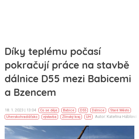
Díky teplému počasí
pokračují práce na stavbě
dálnice D55 mezi Babicemi
a Bzencem
18. 1. 2023 | 13:04
Co se děje
Babice
D55
Dálnice
Staré Město
Autor: Kateřina Háblová
Uherskohradišťsko
výstavba
Zlínský kraj
UH