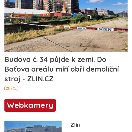
Webkamery
Zlín