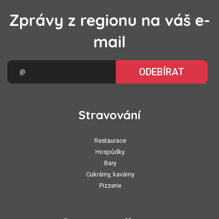
Zprávy z regionu na váš e-
mail
ODEBÍRAT
Stravování
Restaurace
Hospůdky
Bary
Cukrárny, kavárny
Pizzerie