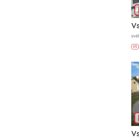
Vs
svě
VS
Vs