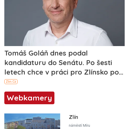
Webkamery
Zlín
náměstí Míru