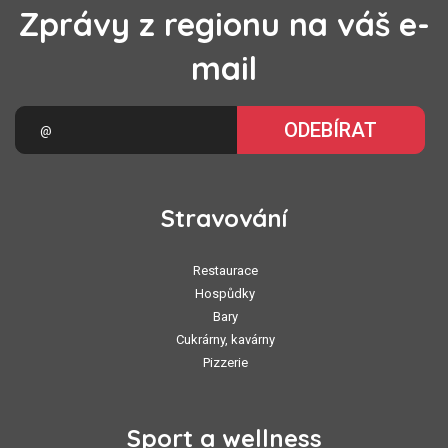
Zprávy z regionu na váš e-
mail
ODEBÍRAT
Stravování
Restaurace
Hospůdky
Bary
Cukrárny, kavárny
Pizzerie
Sport a wellness