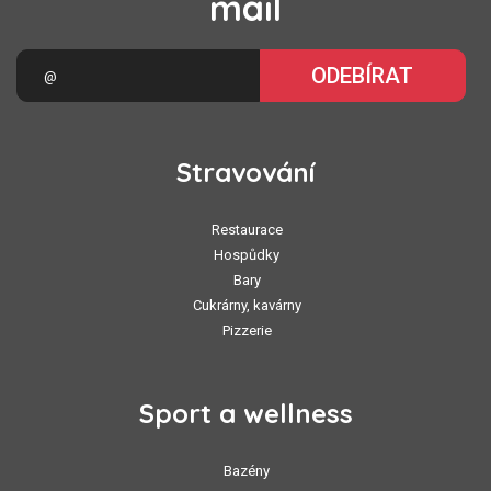
mail
ODEBÍRAT
Stravování
Restaurace
Hospůdky
Bary
Cukrárny, kavárny
Pizzerie
Sport a wellness
Bazény