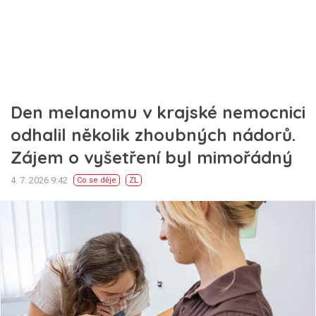
Den melanomu v krajské nemocnici
odhalil několik zhoubných nádorů.
Zájem o vyšetření byl mimořádný
4. 7. 2026 9:42
Co se děje
ZL