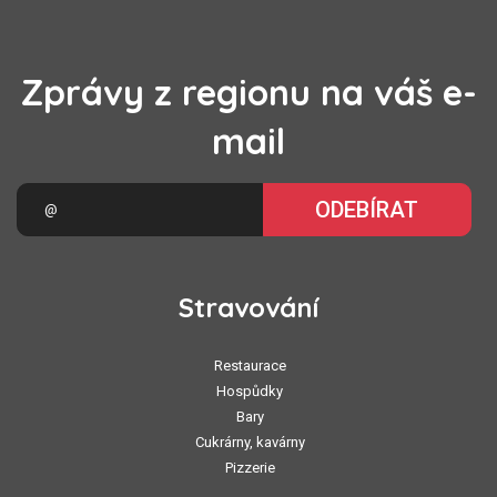
Zprávy z regionu na váš e-
mail
ODEBÍRAT
Stravování
Restaurace
Hospůdky
Bary
Cukrárny, kavárny
Pizzerie