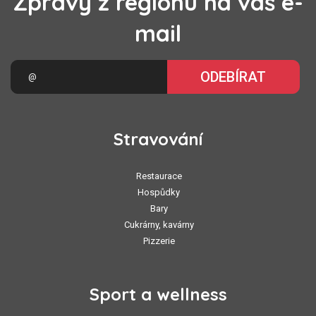
Zprávy z regionu na váš e-
mail
ODEBÍRAT
Stravování
Restaurace
Hospůdky
Bary
Cukrárny, kavárny
Pizzerie
Sport a wellness