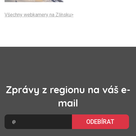
Všechny webkamery na Zlínsku>
Zprávy z regionu na váš e-
mail
ODEBÍRAT