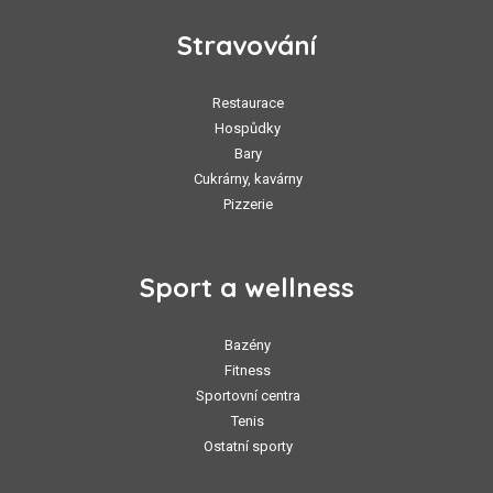
Stravování
Restaurace
Hospůdky
Bary
Cukrárny, kavárny
Pizzerie
Sport a wellness
Bazény
Fitness
Sportovní centra
Tenis
Ostatní sporty