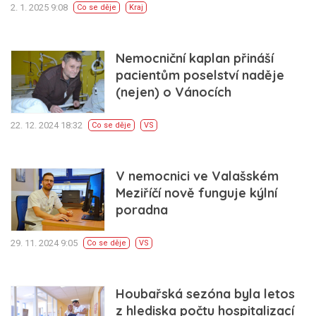
2. 1. 2025 9:08
Co se děje
Kraj
Nemocniční kaplan přináší
pacientům poselství naděje
(nejen) o Vánocích
22. 12. 2024 18:32
Co se děje
VS
V nemocnici ve Valašském
Meziříčí nově funguje kýlní
poradna
29. 11. 2024 9:05
Co se děje
VS
Houbařská sezóna byla letos
z hlediska počtu hospitalizací