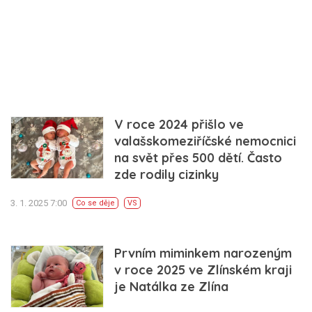
V roce 2024 přišlo ve
valašskomeziříčské nemocnici
na svět přes 500 dětí. Často
zde rodily cizinky
3. 1. 2025 7:00
Co se děje
VS
Prvním miminkem narozeným
v roce 2025 ve Zlínském kraji
je Natálka ze Zlína