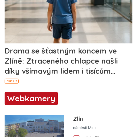
Webkamery
Zlín
náměstí Míru