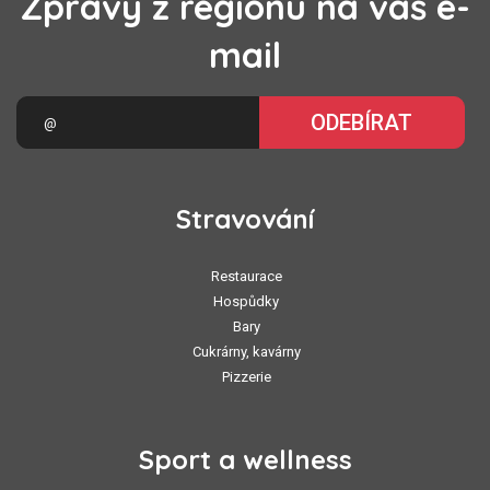
Zprávy z regionu na váš e-
mail
ODEBÍRAT
Stravování
Restaurace
Hospůdky
Bary
Cukrárny, kavárny
Pizzerie
Sport a wellness