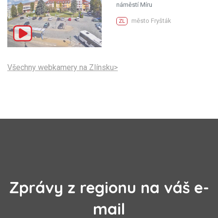
náměstí Míru
město Fryšták
ZL
Všechny webkamery na Zlínsku>
Zprávy z regionu na váš e-
mail