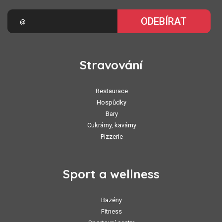
ODEBÍRAT
Stravování
Restaurace
Hospůdky
Bary
Cukrárny, kavárny
Pizzerie
Sport a wellness
Bazény
Fitness