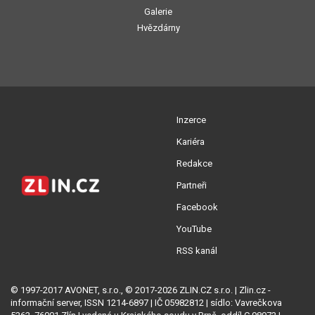
Galerie
Hvězdárny
Inzerce
Kariéra
Redakce
Partneři
Facebook
YouTube
RSS kanál
© 1997-2017 AVONET, s.r.o., © 2017-2026 ZLIN.CZ s.r.o. | Zlin.cz -
informační server, ISSN 1214-6897 | IČ 05982812 | sídlo: Vavrečkova