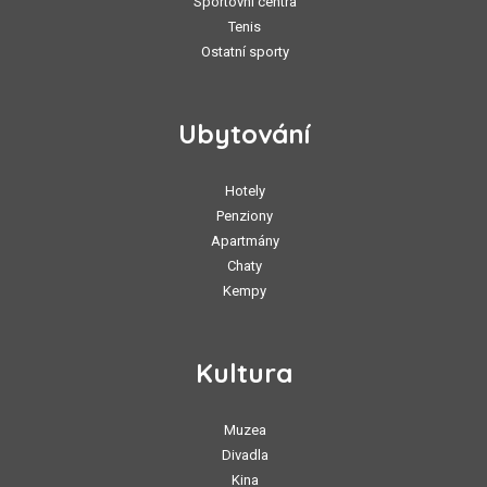
Sportovní centra
Tenis
Ostatní sporty
Ubytování
Hotely
Penziony
Apartmány
Chaty
Kempy
Kultura
Muzea
Divadla
Kina