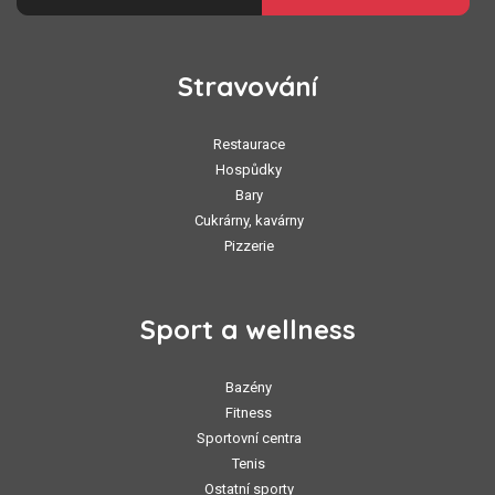
Stravování
Restaurace
Hospůdky
Bary
Cukrárny, kavárny
Pizzerie
Sport a wellness
Bazény
Fitness
Sportovní centra
Tenis
Ostatní sporty