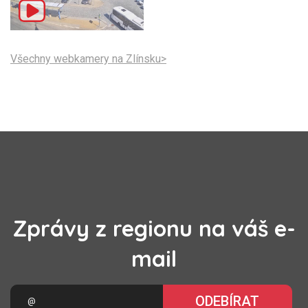
Všechny webkamery na Zlínsku>
Zprávy z regionu na váš e-
mail
ODEBÍRAT