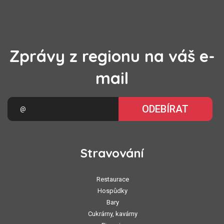
Zprávy z regionu na váš e-
mail
ODEBÍRAT
Stravování
Restaurace
Hospůdky
Bary
Cukrárny, kavárny