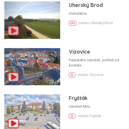
Uherský Brod
Hvězdárna
město Uherský Brod
UH
Vizovice
Palackého náměstí, pohled od
kostela
město Vizovice
ZL
Fryšták
náměstí Míru
město Fryšták
ZL