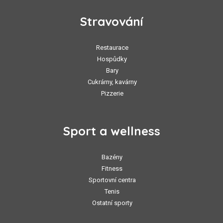
Stravování
Restaurace
Hospůdky
Bary
Cukrárny, kavárny
Pizzerie
Sport a wellness
Bazény
Fitness
Sportovní centra
Tenis
Ostatní sporty