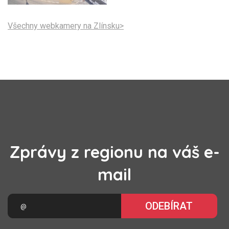
Všechny webkamery na Zlínsku>
Zprávy z regionu na váš e-
mail
ODEBÍRAT