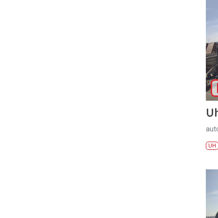
U
aut
UH