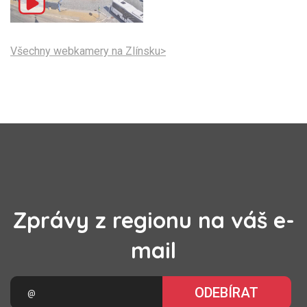
Všechny webkamery na Zlínsku>
Zprávy z regionu na váš e-
mail
ODEBÍRAT