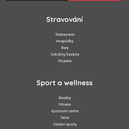
Stravování
Restaurace
Hospůdky
Bary
Cukrárny, kavárny
Pizzerie
Sport a wellness
Bazény
Fitness
Sportovní centra
Tenis
Ostatní sporty