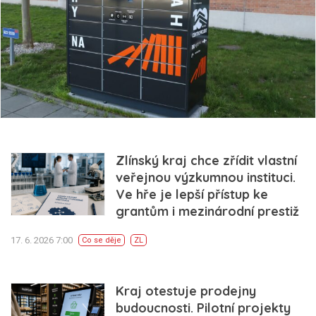
Zlínský kraj chce zřídit vlastní
veřejnou výzkumnou instituci.
Ve hře je lepší přístup ke
grantům i mezinárodní prestiž
17. 6. 2026 7:00
Co se děje
ZL
Kraj otestuje prodejny
budoucnosti. Pilotní projekty