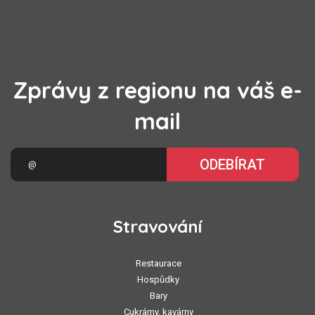
Zprávy z regionu na váš e-
mail
ODEBÍRAT
Stravování
Restaurace
Hospůdky
Bary
Cukrárny, kavárny