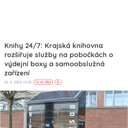
Knihy 24/7: Krajská knihovna
rozšiřuje služby na pobočkách o
výdejní boxy a samoobslužná
zařízení
22. 6. 2026 13:06
Co se děje
ZL