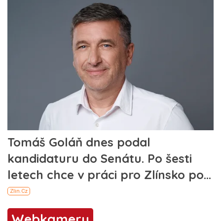
Webkamery