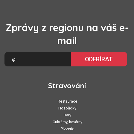
Zprávy z regionu na váš e-
mail
ODEBÍRAT
Stravování
Restaurace
Hospůdky
Bary
Cukrárny, kavárny
Pizzerie