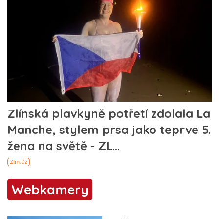
Webkamery