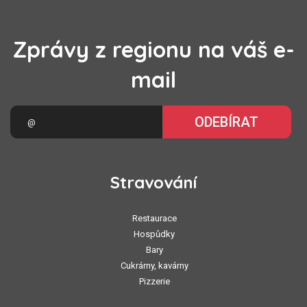
Zprávy z regionu na váš e-
mail
ODEBÍRAT
Stravování
Restaurace
Hospůdky
Bary
Cukrárny, kavárny
Pizzerie