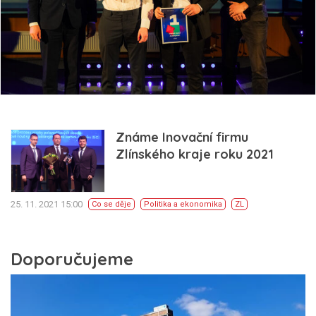
Známe Inovační firmu
Zlínského kraje roku 2021
25. 11. 2021 15:00
Co se děje
Politika a ekonomika
ZL