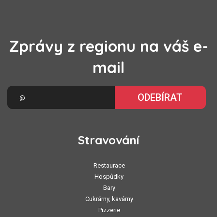
Zprávy z regionu na váš e-
mail
ODEBÍRAT
Stravování
Restaurace
Hospůdky
Bary
Cukrárny, kavárny
Pizzerie