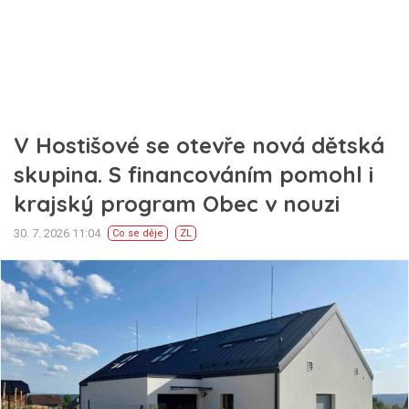
V Hostišové se otevře nová dětská
skupina. S financováním pomohl i
krajský program Obec v nouzi
30. 7. 2026 11:04
Co se děje
ZL