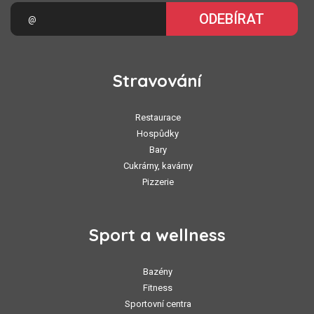
ODEBÍRAT
Stravování
Restaurace
Hospůdky
Bary
Cukrárny, kavárny
Pizzerie
Sport a wellness
Bazény
Fitness
Sportovní centra