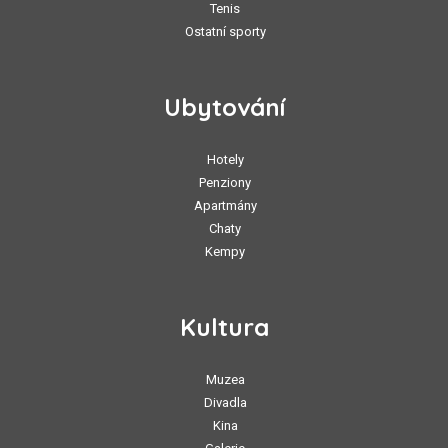
Tenis
Ostatní sporty
Ubytování
Hotely
Penziony
Apartmány
Chaty
Kempy
Kultura
Muzea
Divadla
Kina