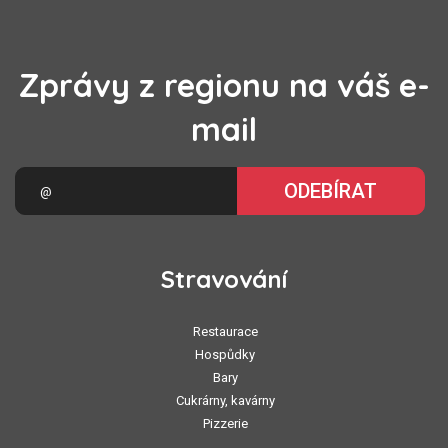
Zprávy z regionu na váš e-
mail
ODEBÍRAT
Stravování
Restaurace
Hospůdky
Bary
Cukrárny, kavárny
Pizzerie