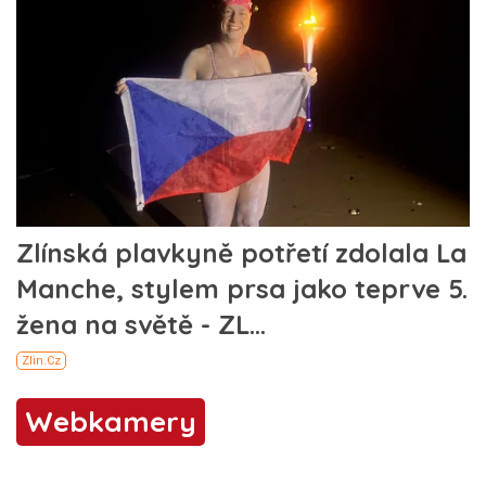
Webkamery