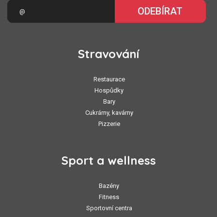
ODEBÍRAT
Stravování
Restaurace
Hospůdky
Bary
Cukrárny, kavárny
Pizzerie
Sport a wellness
Bazény
Fitness
Sportovní centra