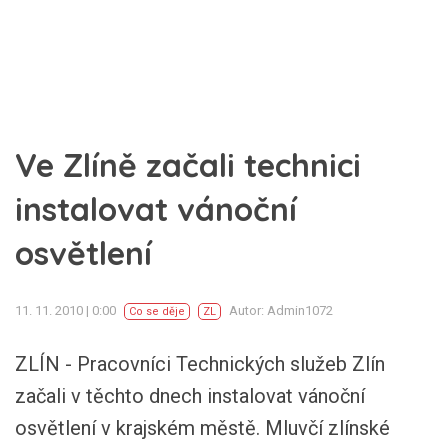
Ve Zlíně začali technici
instalovat vánoční
osvětlení
11. 11. 2010 | 0:00
Autor: Admin1072
Co se děje
ZL
ZLÍN - Pracovníci Technických služeb Zlín
začali v těchto dnech instalovat vánoční
osvětlení v krajském městě. Mluvčí zlínské