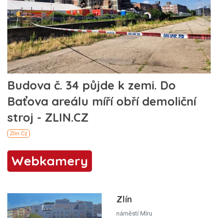
Webkamery
Zlín
náměstí Míru