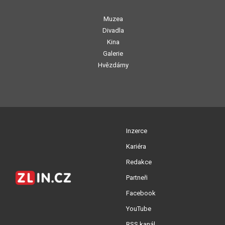
Muzea
Divadla
Kina
Galerie
Hvězdárny
Inzerce
Kariéra
Redakce
Partneři
Facebook
YouTube
RSS kanál