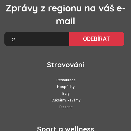
Zprávy z regionu na váš e-
mail
ODEBÍRAT
Stravování
Restaurace
Hospůdky
Bary
Cukrárny, kavárny
Pizzerie
Sport a wellness