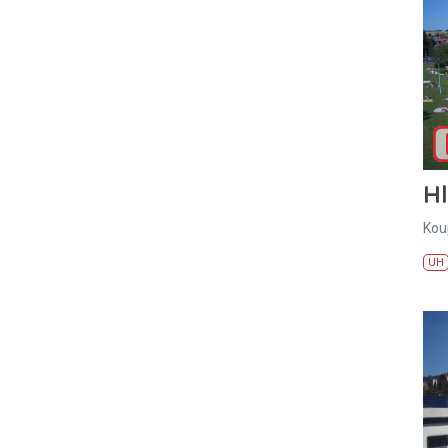
H
Kou
UH