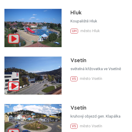
Hluk
Koupaliště Hluk
město Hluk
UH
Vsetín
světelná křižovatka ve Vsetíně
město Vsetín
VS
Vsetín
kruhový objezd gen. Klapálka
město Vsetín
VS