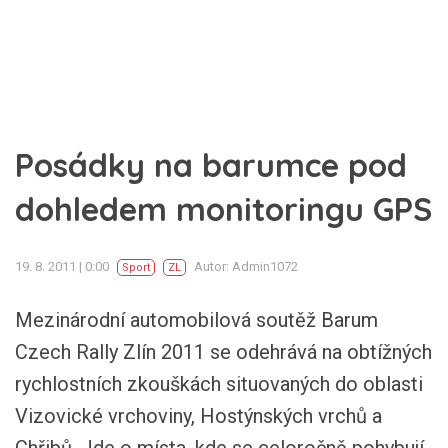
Posádky na barumce pod
dohledem monitoringu GPS
19. 8. 2011 | 0:00
Autor: Admin1072
Sport
ZL
Mezinárodní automobilová soutěž Barum
Czech Rally Zlín 2011 se odehrává na obtížných
rychlostních zkouškách situovaných do oblasti
Vizovické vrchoviny, Hostýnských vrchů a