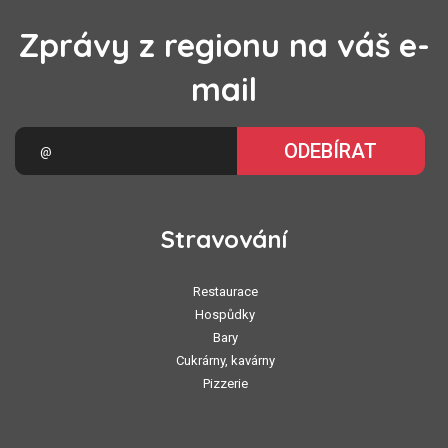
Zprávy z regionu na váš e-
mail
ODEBÍRAT
Stravování
Restaurace
Hospůdky
Bary
Cukrárny, kavárny
Pizzerie