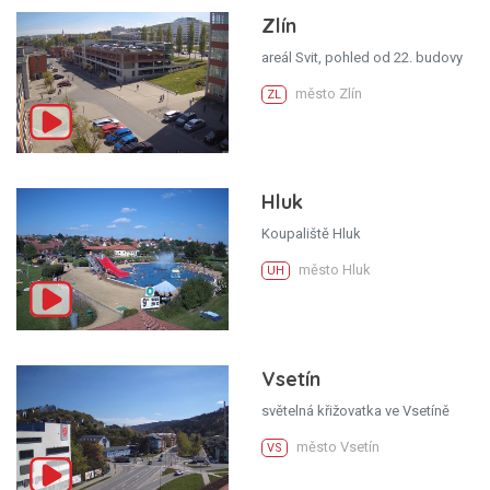
Zlín
areál Svit, pohled od 22. budovy
město Zlín
ZL
Hluk
Koupaliště Hluk
město Hluk
UH
Vsetín
světelná křižovatka ve Vsetíně
město Vsetín
VS