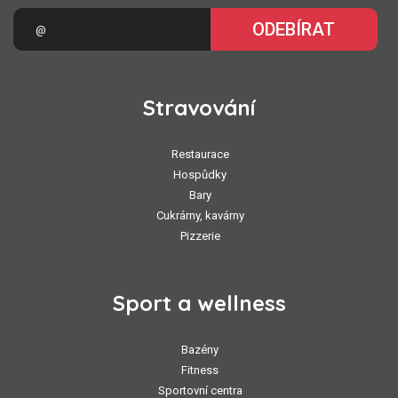
ODEBÍRAT
Stravování
Restaurace
Hospůdky
Bary
Cukrárny, kavárny
Pizzerie
Sport a wellness
Bazény
Fitness
Sportovní centra