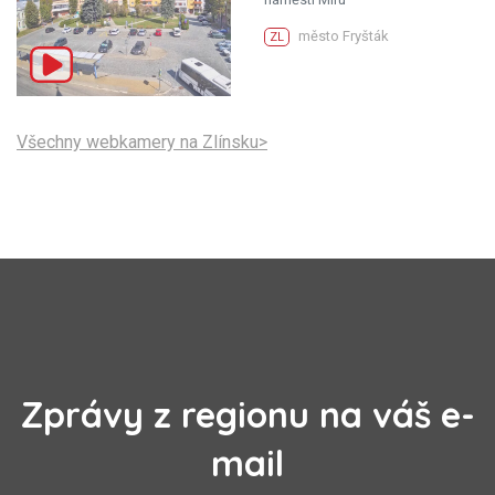
město Fryšták
ZL
Všechny webkamery na Zlínsku>
Zprávy z regionu na váš e-
mail