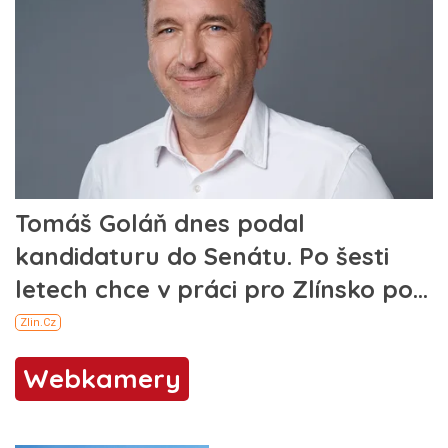
Webkamery