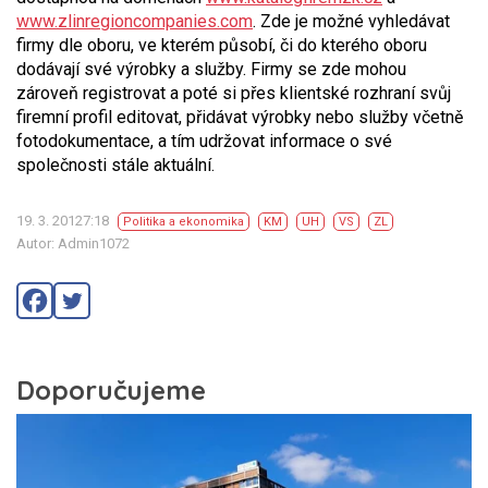
www.zlinregioncompanies.com
. Zde je možné vyhledávat
firmy dle oboru, ve kterém působí, či do kterého oboru
dodávají své výrobky a služby. Firmy se zde mohou
zároveň registrovat a poté si přes klientské rozhraní svůj
firemní profil editovat, přidávat výrobky nebo služby včetně
fotodokumentace, a tím udržovat informace o své
společnosti stále aktuální.
19. 3. 20127:18
Politika a ekonomika
KM
UH
VS
ZL
Autor: Admin1072