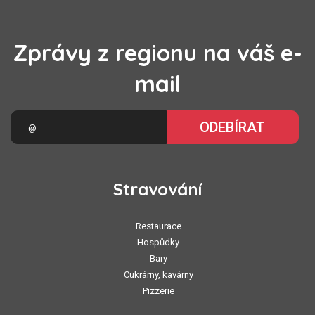
Zprávy z regionu na váš e-
mail
ODEBÍRAT
Stravování
Restaurace
Hospůdky
Bary
Cukrárny, kavárny
Pizzerie