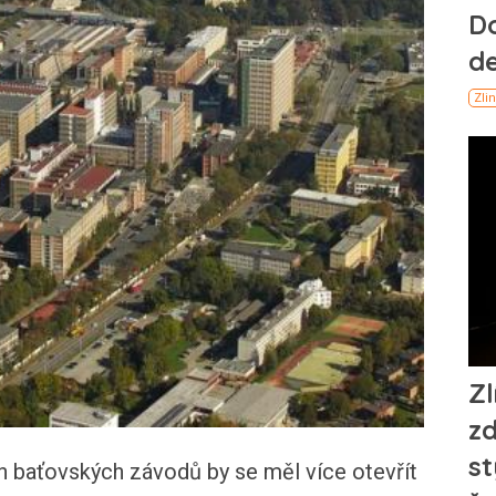
h baťovských závodů by se měl více otevřít