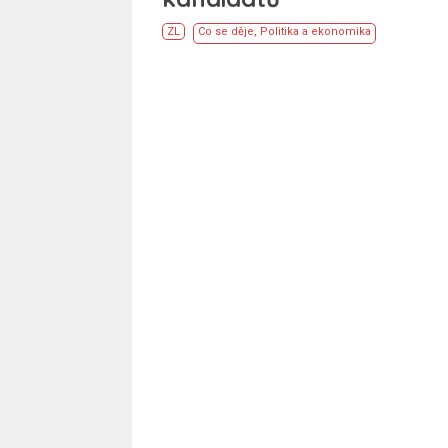
ZL
Co se děje
,
Politika a ekonomika