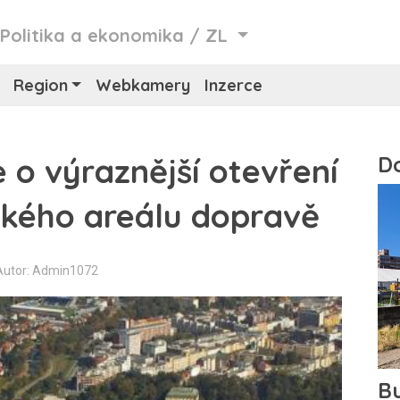
/
Politika a ekonomika
/
ZL
Region
Webkamery
Inzerce
e o výraznější otevření
kého areálu dopravě
Autor: Admin1072