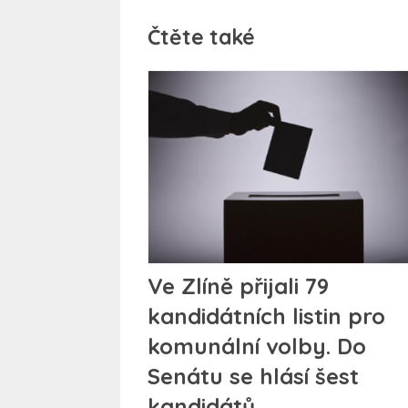
Čtěte také
Ve Zlíně přijali 79
kandidátních listin pro
komunální volby. Do
Senátu se hlásí šest
kandidátů