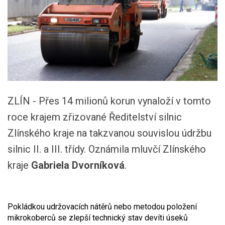
ZLÍN - Přes 14 milionů korun vynaloží v tomto
roce krajem zřizované Ředitelství silnic
Zlínského kraje na takzvanou souvislou údržbu
silnic II. a III. třídy. Oznámila mluvčí Zlínského
kraje
Gabriela Dvorníková
.
Pokládkou udržovacích nátěrů nebo metodou položení
mikrokoberců se zlepší technický stav devíti úseků