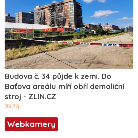
Webkamery