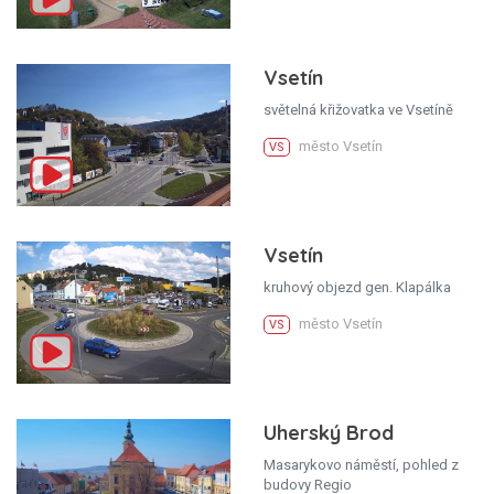
Vsetín
světelná křižovatka ve Vsetíně
město Vsetín
VS
Vsetín
kruhový objezd gen. Klapálka
město Vsetín
VS
Uherský Brod
Masarykovo náměstí, pohled z
budovy Regio