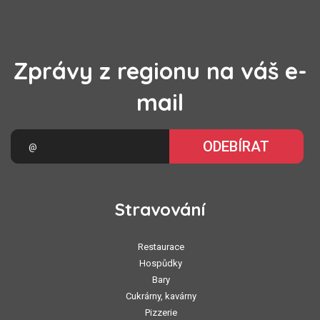
Zprávy z regionu na váš e-
mail
ODEBÍRAT
Stravování
Restaurace
Hospůdky
Bary
Cukrárny, kavárny
Pizzerie