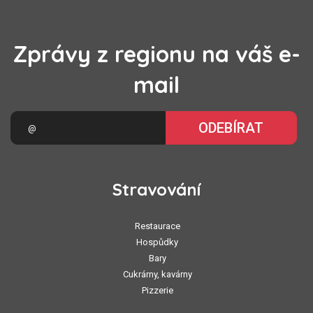
Zprávy z regionu na váš e-
mail
ODEBÍRAT
Stravování
Restaurace
Hospůdky
Bary
Cukrárny, kavárny
Pizzerie