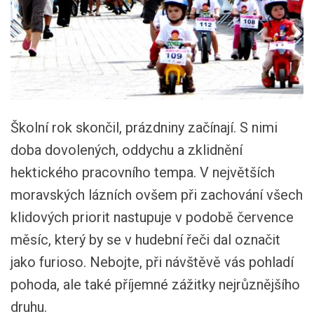
Školní rok skončil, prázdniny začínají. S nimi
doba dovolených, oddychu a zklidnění
hektického pracovního tempa. V největších
moravských lázních ovšem při zachování všech
klidových priorit nastupuje v podobě července
měsíc, který by se v hudební řeči dal označit
jako furioso. Nebojte, při návštěvě vás pohladí
pohoda, ale také příjemné zážitky nejrůznějšího
druhu.