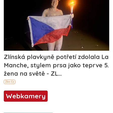
Webkamery