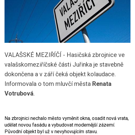
VALAŠSKÉ MEZIŘÍČÍ - Hasičská zbrojnice ve
valašskomeziříčské části Juřinka je stavebně
dokončena a v září čeká objekt kolaudace.
Informovala o tom mluvčí města
Renata
Votrubová
.
Na zbrojnici nechalo město vyměnit okna, osadit nová vrata,
udělat novou fasádu a vybudovat modernější zázemí.
Původní objekt byl už v nevyhovujícím stavu.