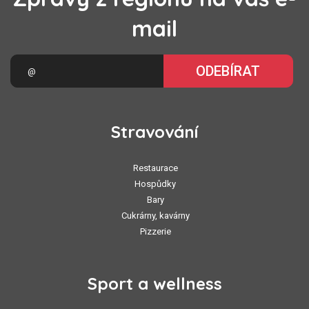
mail
ODEBÍRAT
Stravování
Restaurace
Hospůdky
Bary
Cukrárny, kavárny
Pizzerie
Sport a wellness