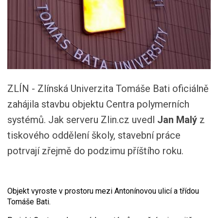
ZLÍN - Zlínská Univerzita Tomáše Bati oficiálně
zahájila stavbu objektu Centra polymerních
systémů. Jak serveru Zlin.cz uvedl
Jan Malý
z
tiskového oddělení školy, stavební práce
potrvají zřejmě do podzimu příštího roku.
Objekt vyroste v prostoru mezi Antonínovou ulicí a třídou
Tomáše Bati.