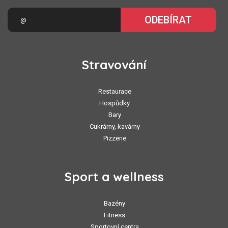
ODEBÍRAT
Stravování
Restaurace
Hospůdky
Bary
Cukrárny, kavárny
Pizzerie
Sport a wellness
Bazény
Fitness
Sportovní centra